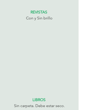
REVISTAS 
Con y Sin brillo
LIBROS 
Sin carpeta. Debe estar seco.