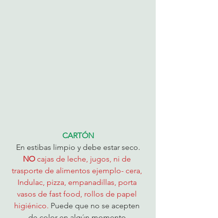
CARTÓN
En estibas limpio y debe estar seco.
NO 
cajas de leche, jugos, ni de 
trasporte de alimentos ejemplo- cera, 
Indulac, pizza, empanadillas, porta 
vasos de fast food, rollos de papel 
higiénico. 
Puede que no se acepten 
de color en algún momento.