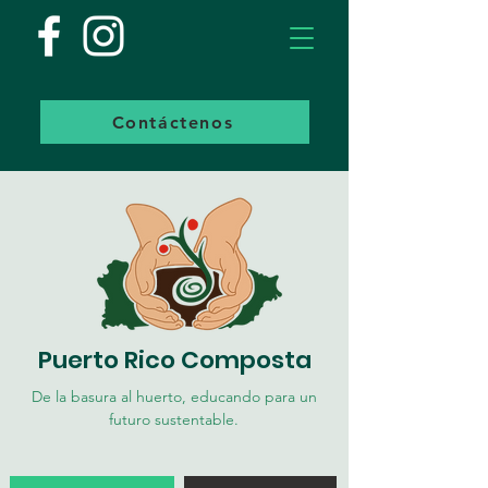
Contáctenos
Puerto Rico Composta
De la basura al huerto, educando para un
futuro sustentable.