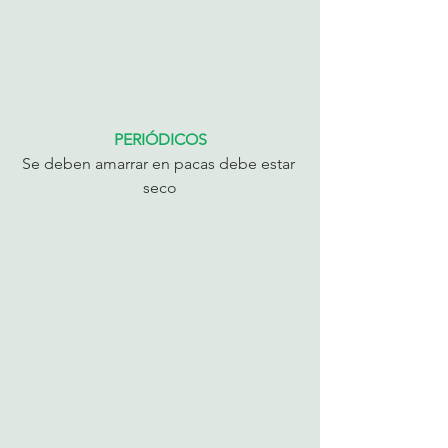
PERIÓDICOS
Se deben amarrar en pacas debe estar 
seco