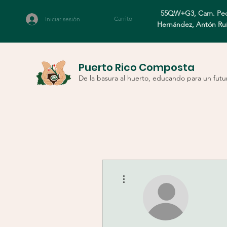
55QW+G3, Cam. Ped
Carrito
Iniciar sesión
Hernández, Antón Ru
Puerto Rico Composta
De la basura al huerto, educando para un futu
Más acciones