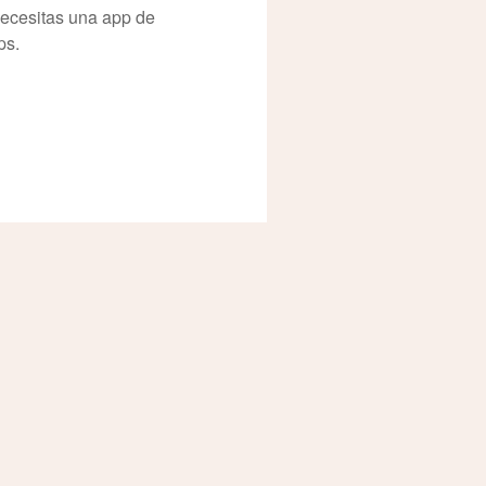
necesitas una app de
ps.