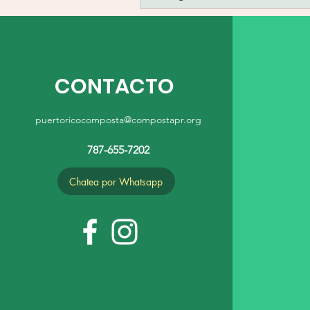
CONTACTO
puertoricocomposta@compostapr.org
787-655-7202
Chatea por Whatsapp