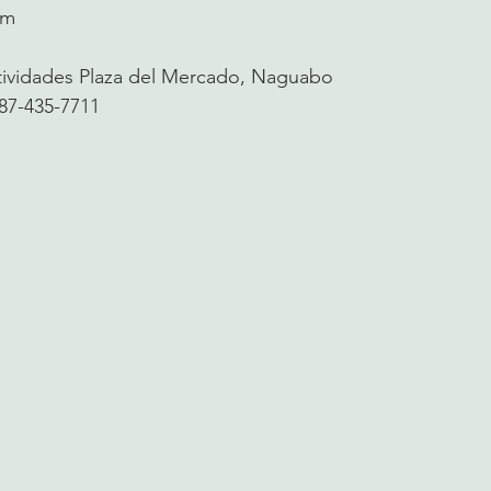
am
ividades Plaza del Mercado, Naguabo
87-435-7711