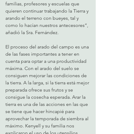
familias, profesores y escuelas que 
quieren continuar trabajando la Tierra y 
arando el terreno con bueyes, tal y 
como lo hacían nuestros antecesores”, 
añadió la Sra. Fernández.
El proceso del arado del campo es una 
de las fases importantes a tener en 
cuenta para optar a una productividad 
máxima. Con el arado del suelo se 
consiguen mejorar las condiciones de 
la tierra. A la larga, si la tierra está mejor 
preparada ofrece sus frutos y se 
consigue la cosecha esperada. Arar la 
tierra es una de las acciones en las que 
se tiene que hacer hincapié para 
aprovechar la temporada de siembra al 
máximo. Kenyell y su familia nos 
explicaron el uso de los utensilios 