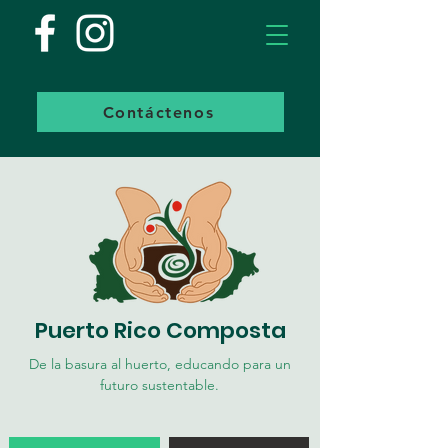
Contáctenos
Puerto Rico Composta
De la basura al huerto, educando para un
futuro sustentable.