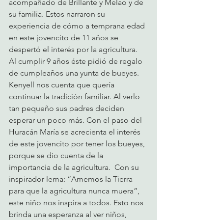
acompañado de Brillante y Melao y de 
su familia. Estos narraron su 
experiencia de cómo a temprana edad 
en este jovencito de 11 años se 
despertó el interés por la agricultura. 
Al cumplir 9 años éste pidió de regalo 
de cumpleaños una yunta de bueyes.  
Kenyell nos cuenta que quería 
continuar la tradición familiar. Al verlo 
tan pequeño sus padres deciden 
esperar un poco más. Con el paso del 
Huracán María se acrecienta el interés 
de este jovencito por tener los bueyes, 
porque se dio cuenta de la 
importancia de la agricultura.  Con su 
inspirador lema: “Amemos la Tierra 
para que la agricultura nunca muera”, 
este niño nos inspira a todos. Esto nos 
brinda una esperanza al ver niños, 