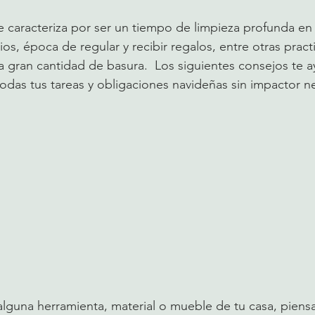
 caracteriza por ser un tiempo de limpieza profunda en 
os, época de regular y recibir regalos, entre otras pract
a gran cantidad de basura.  Los siguientes consejos te a
todas tus tareas y obligaciones navideñas sin impactor n
alguna herramienta, material o mueble de tu casa, piens