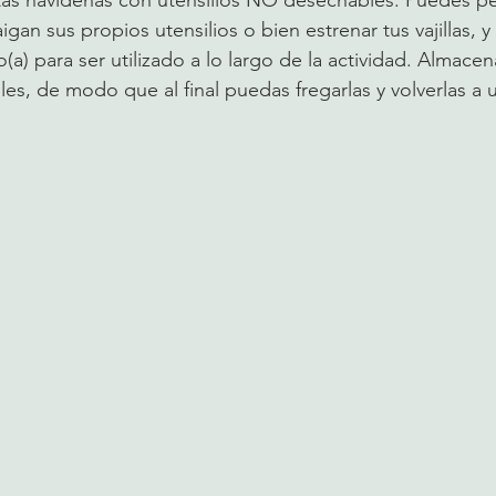
aigan sus propios utensilios o bien estrenar tus vajillas, 
o(a) para ser utilizado a lo largo de la actividad. Almace
es, de modo que al final puedas fregarlas y volverlas a uti