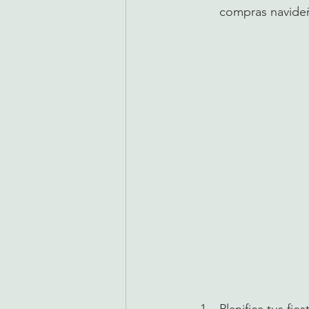
compras navideñ
Planifica tus fi