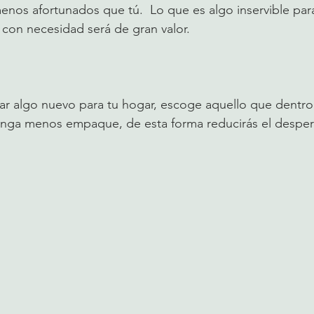
enos afortunados que tú.  Lo que es algo inservible para
con necesidad será de gran valor. 
r algo nuevo para tu hogar, escoge aquello que dentro
enga menos empaque, de esta forma reducirás el desper