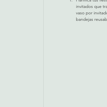
invitados que tr
vaso por invitad
bandejas reusabl