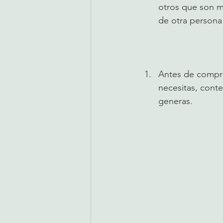
otros que son m
de otra persona 
Antes de compra
necesitas, cont
generas. 