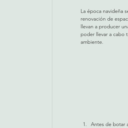
La época navideña se
renovación de espaci
llevan a producer un
poder llevar a cabo 
ambiente.
Antes de botar 