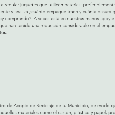
 a regular juguetes que utilicen baterías, preferiblement
tente y analiza ¿cuánto empaque traen y cuánta basura g
oy comprando?  A veces está en nuestras manos apoyar
que han tenido una reducción considerable en el empaqu
os.  
tro de Acopio de Reciclaje de tu Municipio, de modo q
r aquellos materiales como el cartón, plástico y papel, pr