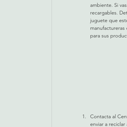
ambiente. Si vas
recargables. De
juguete que est
manufactureras 
para sus product
Contacta al Cen
enviar a recicla