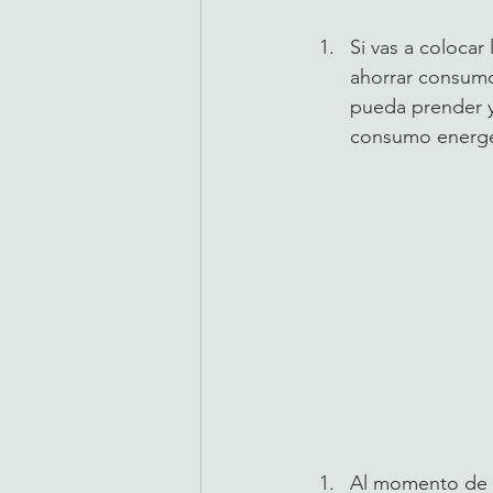
Si vas a colocar
ahorrar consumo
pueda prender y
consumo energét
Al momento de e