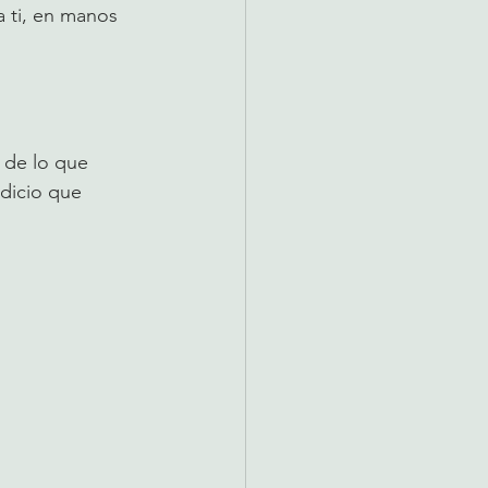
 ti, en manos 
 de lo que 
dicio que 