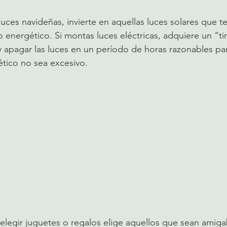
 luces navideñas, invierte en aquellas luces solares que t
 energético. Si montas luces eléctricas, adquiere un “t
 apagar las luces en un período de horas razonables par
ico no sea excesivo. 
legir juguetes o regalos elige aquellos que sean amigab