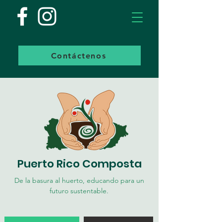
Contáctenos
Puerto Rico Composta
De la basura al huerto, educando para un
futuro sustentable.