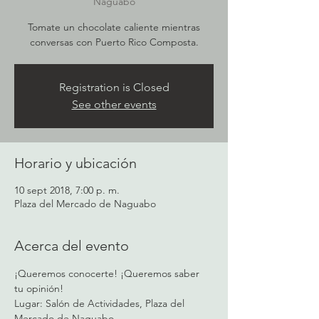
Naguabo
Tomate un chocolate caliente mientras
conversas con Puerto Rico Composta.
Registration is Closed
See other events
Horario y ubicación
10 sept 2018, 7:00 p. m.
Plaza del Mercado de Naguabo
Acerca del evento
¡Queremos conocerte! ¡Queremos saber 
tu opinión!
Lugar: Salón de Actividades, Plaza del 
Mercado de Naguabo