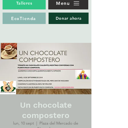
Menu
Talleres
EcoTienda
Donar ahora
Un chocolate
compostero
lun, 10 sept
  |  
Plaza del Mercado de