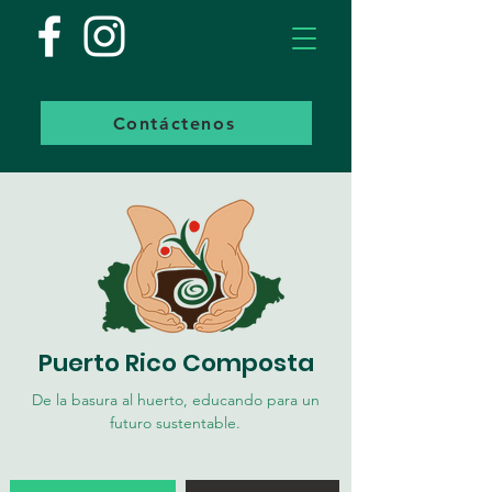
Contáctenos
Puerto Rico Composta
De la basura al huerto, educando para un
futuro sustentable.