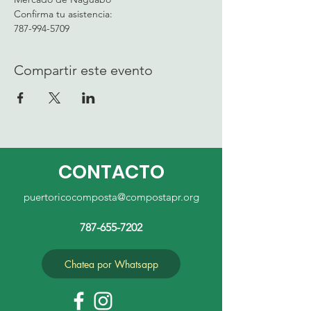
Confirma tu asistencia:
787-994-5709
Compartir este evento
CONTACTO
puertoricocomposta@compostapr.org
787-655-7202
Chatea por Whatsapp