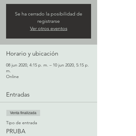
Se ha cerrado la posibilidad de
registrarse
Ver otros eventos
Horario y ubicación
08 jun 2020, 4:15 p. m. – 10 jun 2020, 5:15 p.
m.
Online
Entradas
Venta finalizada
Tipo de entrada
PRUBA