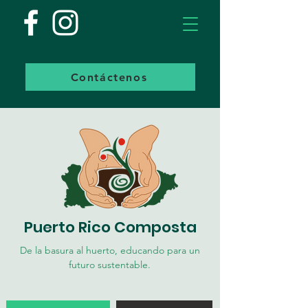
Contáctenos
Puerto Rico Composta
De la basura al huerto, educando para un
futuro sustentable.