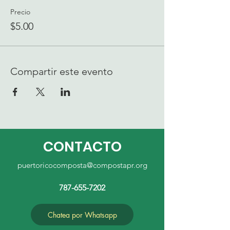
Precio
$5.00
Compartir este evento
CONTACTO
puertoricocomposta@compostapr.org
787-655-7202
Chatea por Whatsapp