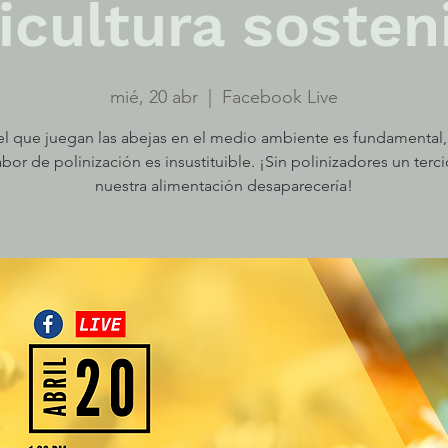
icultura sosten
mié, 20 abr
  |  
Facebook Live
el que juegan las abejas en el medio ambiente es fundamental,
abor de polinización es insustituible. ¡Sin polinizadores un terc
nuestra alimentación desaparecería!