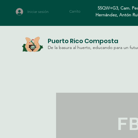
55QW+G3, Cam. Ped
Carrito
Iniciar sesión
Hernández, Antón Ru
Puerto Rico Composta
De la basura al huerto, educando para un futu
FB