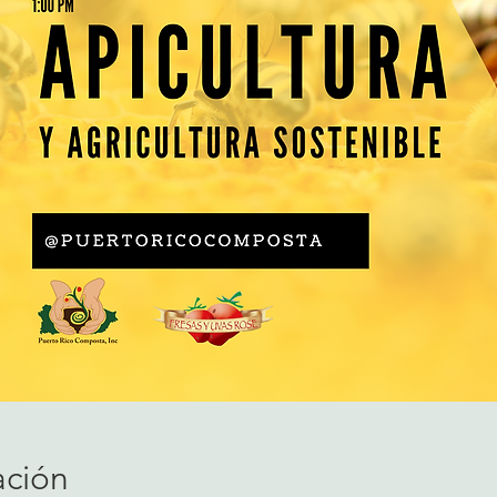
ación