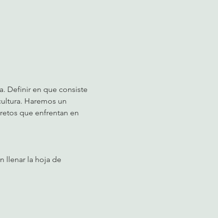
a. Definir en que consiste 
icultura. Haremos un 
 retos que enfrentan en 
 llenar la hoja de 