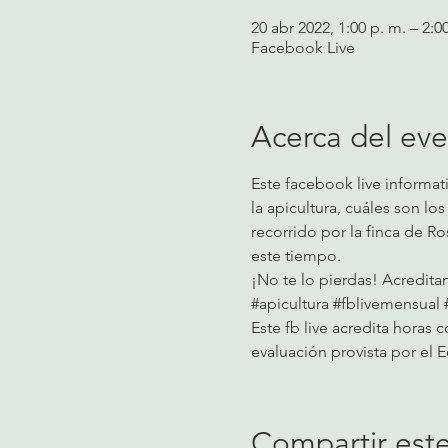
20 abr 2022, 1:00 p. m. – 2:
Facebook Live
Acerca del ev
Este facebook live informati
la apicultura, cuáles son lo
recorrido por la finca de Ro
este tiempo.
¡No te lo pierdas! Acredita
#apicultura
#fblivemensual
Este fb live acredita horas 
evaluación provista por el E
Compartir est