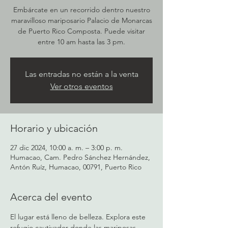
Embárcate en un recorrido dentro nuestro
maravilloso mariposario Palacio de Monarcas
de Puerto Rico Composta. Puede visitar
entre 10 am hasta las 3 pm.
Las entradas no están a la venta
Ver otros eventos
Horario y ubicación
27 dic 2024, 10:00 a. m. – 3:00 p. m.
Humacao, Cam. Pedro Sánchez Hernández,
Antón Ruíz, Humacao, 00791, Puerto Rico
Acerca del evento
El lugar está lleno de belleza. Explora este 
refugio cautivador donde las mariposas 