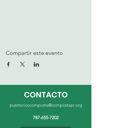
Compartir este evento
CONTACTO
puertoricocomposta@compostapr.org
787-655-7202