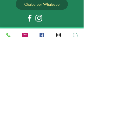
Chatea por Whatsapp
MAPA