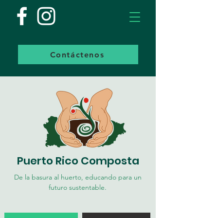
Contáctenos
Puerto Rico Composta
De la basura al huerto, educando para un
futuro sustentable.