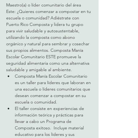
Maestro(a) o líder comunitario del área 
Este: ¿Quieres comenzar a compostar en tu 
escuela o comunidad? Adiéstrate con 
Puerto Rico Composta y lidera tu grupo 
para vivir saludable y autosustentable, 
utilizando la composta como abono 
orgánico y natural para sembrar y cosechar 
sus propios alimentos. Composta Manía 
Escolar Comunitario ESTE promueve la 
seguridad alimentaria como una alternativa 
saludable y amigable al ambiente. 
Composta Manía Escolar Comunitario 
es un taller para líderes que laboran en 
una escuela o líderes comunitarios que 
desean comenzar a compostar en su 
escuela o comunidad.   
El taller consiste en experiencias de 
información teórica y prácticas para 
llevar a cabo un Programa de 
Composta exitoso.  Incluye material 
educativo para los líderes y sus 