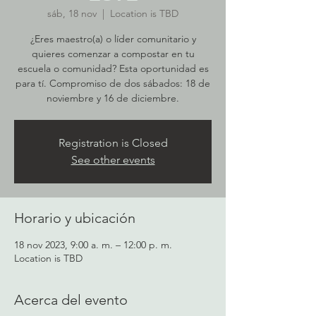
sáb, 18 nov
  |  
Location is TBD
¿Eres maestro(a) o líder comunitario y
quieres comenzar a compostar en tu
escuela o comunidad? Esta oportunidad es
para tí. Compromiso de dos sábados: 18 de
noviembre y 16 de diciembre.
Registration is Closed
See other events
Horario y ubicación
18 nov 2023, 9:00 a. m. – 12:00 p. m.
Location is TBD
Acerca del evento