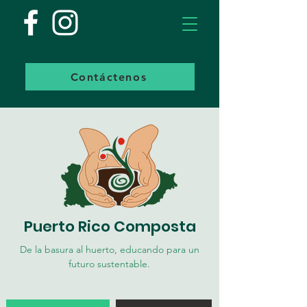
Contáctenos
Puerto Rico Composta
De la basura al huerto, educando para un
futuro sustentable.