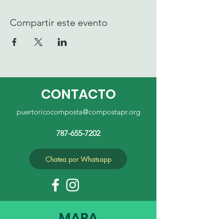
Compartir este evento
CONTACTO
puertoricocomposta@compostapr.org
787-655-7202
Chatea por Whatsapp
MAPA