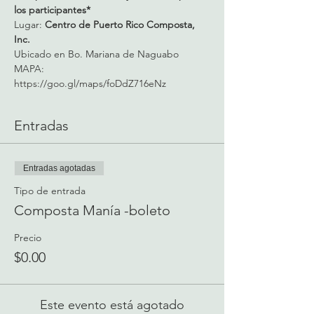
los participantes*
Lugar: 
Centro de Puerto Rico Composta, 
Inc.
Ubicado en Bo. Mariana de Naguabo
MAPA:
https://goo.gl/maps/foDdZ716eNz
Entradas
Entradas agotadas
Tipo de entrada
Composta Manía -boleto
Precio
$0.00
Este evento está agotado