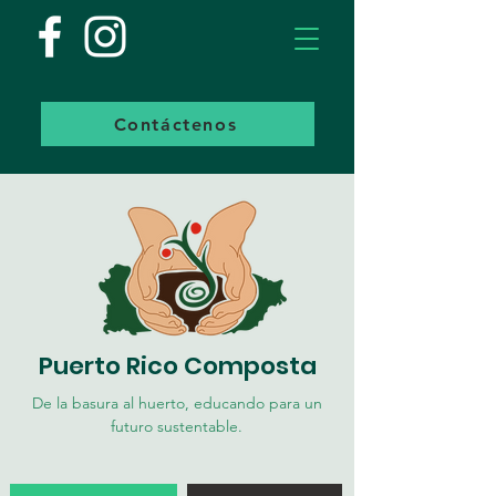
Contáctenos
Puerto Rico Composta
De la basura al huerto, educando para un
futuro sustentable.