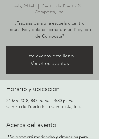
sáb, 24 feb
  |  
Centro de Puerto Rico
Composta, Inc.
¿Trabajas para una escuela o centro
educativo y quieres comenzar un Proyecto
de Composta?
Este evento esta lleno
Ver otros eventos
Horario y ubicación
24 feb 2018, 8:00 a. m. – 4:30 p. m.
Centro de Puerto Rico Composta, Inc.
Acerca del evento
*Se proveerá meriendas y almuer os para 