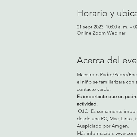
Horario y ubic
01 sept 2023, 10:00 a. m. – 0
Online Zoom Webinar
Acerca del ev
Maestro o Padre/Padre/Encar
el niño se familiarizara con
contacto verde. 
Es importante que un padre
actividad.
 OJO: Es sumamente importa
desde una PC, Mac, Linux, i
Auspiciado por Amgen.
Más información: 
www.comp