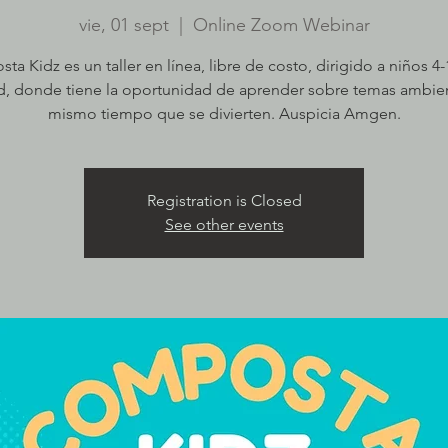
vie, 01 sept
  |  
Online Zoom Webinar
a Kidz es un taller en línea, libre de costo, dirigido a niños 4
, donde tiene la oportunidad de aprender sobre temas ambien
mismo tiempo que se divierten. Auspicia Amgen.
Registration is Closed
See other events