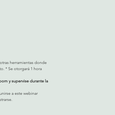
 otras herramientas donde 
o. * Se otorgará 1 hora 
om y supervise durante la 
nirse a este webinar 
trarse.