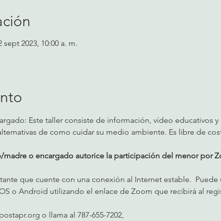
ación
2 sept 2023, 10:00 a. m.
ento
gado: Este taller consiste de información, vídeo educativos y
 alternativas de como cuidar su medio ambiente. Es libre de cost
/madre o encargado autorice la participación del menor por Zo
nte que cuente con una conexión al Internet estable.  Puede u
OS o Android utilizando el enlace de Zoom que recibirá al regis
ostapr.org
 o llama al 787-655-7202,