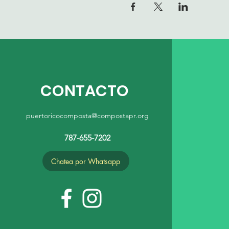
CONTACTO
puertoricocomposta@compostapr.org
787-655-7202
Chatea por Whatsapp