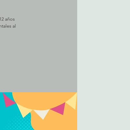
-12 años
tales al