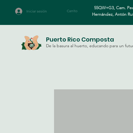
55QW+G3, Cam. Ped
Carrito
Iniciar sesión
Hernández, Antón Ru
Puerto Rico Composta
De la basura al huerto, educando para un futu