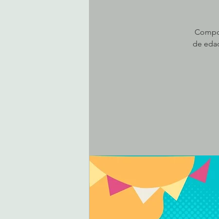
Compost
de edad