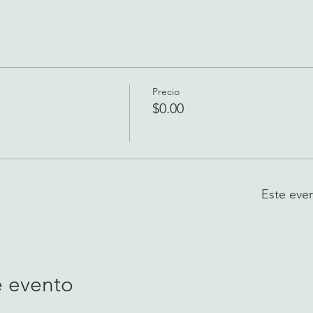
Precio
$0.00
Este eve
e evento