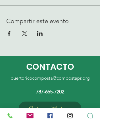
Compartir este evento
CONTACTO
puertoricocomposta@compostapr.org
787-655-7202
Chatea por Whatsapp