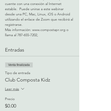
cuente con una conexión al Internet 
estable.  Puede unirse a este webinar 
desde una PC, Mac, Linux, iOS o Android 
utilizando el enlace de Zoom que recibirá al 
registrarse.
Más información: 
www.compostapr.org
 o 
llama al 787-655-7202,
Entradas
Venta finalizada
Tipo de entrada
Club Composta Kidz
Leer más
Precio
$0.00