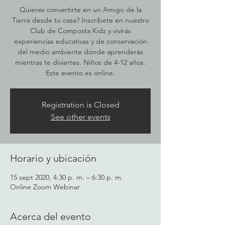
Quieres convertirte en un Amigo de la
Tierra desde tu casa? Inscríbete en nuestro
Club de Composta Kidz y vivirás
experiencias educativas y de conservación
del medio ambiente donde aprenderás
mientras te diviertes. Niños de 4-12 años.
Este evento es online.
Registration is Closed
See other events
Horario y ubicación
15 sept 2020, 4:30 p. m. – 6:30 p. m.
Online Zoom Webinar
Acerca del evento