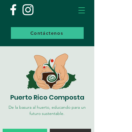
Contáctenos
Puerto Rico Composta
De la basura al huerto, educando para un
futuro sustentable.