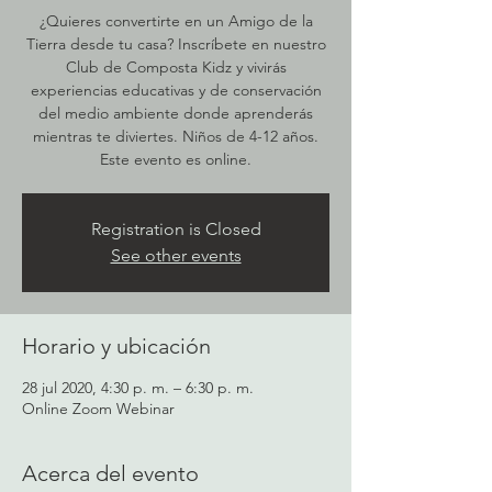
¿Quieres convertirte en un Amigo de la
Tierra desde tu casa? Inscríbete en nuestro
Club de Composta Kidz y vivirás
experiencias educativas y de conservación
del medio ambiente donde aprenderás
mientras te diviertes. Niños de 4-12 años.
Este evento es online.
Registration is Closed
See other events
Horario y ubicación
28 jul 2020, 4:30 p. m. – 6:30 p. m.
Online Zoom Webinar
Acerca del evento