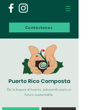
Contáctenos
Puerto Rico Composta
De la basura al huerto, educando para un
futuro sustentable.