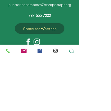
puertoricocomposta@compostapr.org
787-655-7202
Chatea por Whatsapp
MAPA