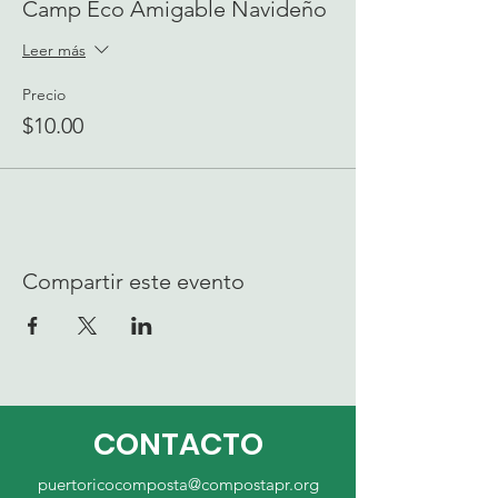
Camp Eco Amigable Navideño
Leer más
Precio
$10.00
Compartir este evento
CONTACTO
puertoricocomposta@compostapr.org