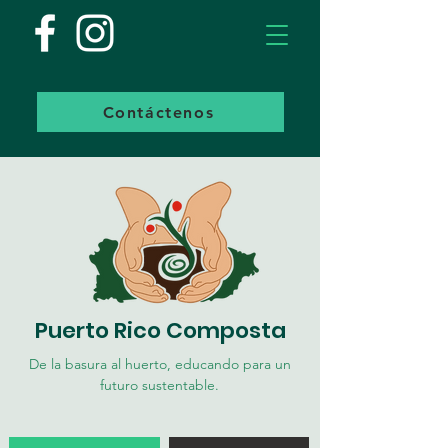
Contáctenos
Puerto Rico Composta
De la basura al huerto, educando para un
futuro sustentable.