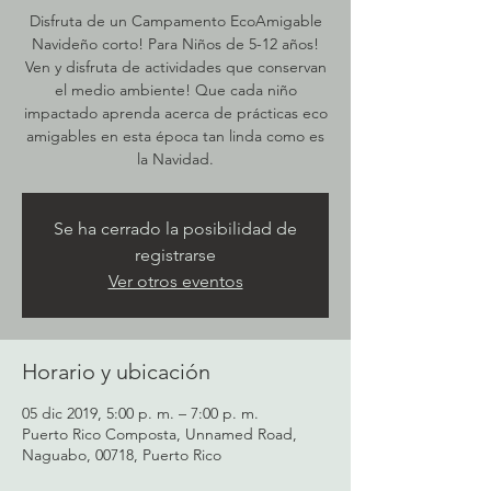
Disfruta de un Campamento EcoAmigable
Navideño corto! Para Niños de 5-12 años!
Ven y disfruta de actividades que conservan
el medio ambiente! Que cada niño
impactado aprenda acerca de prácticas eco
amigables en esta época tan linda como es
la Navidad.
Se ha cerrado la posibilidad de
registrarse
Ver otros eventos
Horario y ubicación
05 dic 2019, 5:00 p. m. – 7:00 p. m.
Puerto Rico Composta, Unnamed Road,
Naguabo, 00718, Puerto Rico