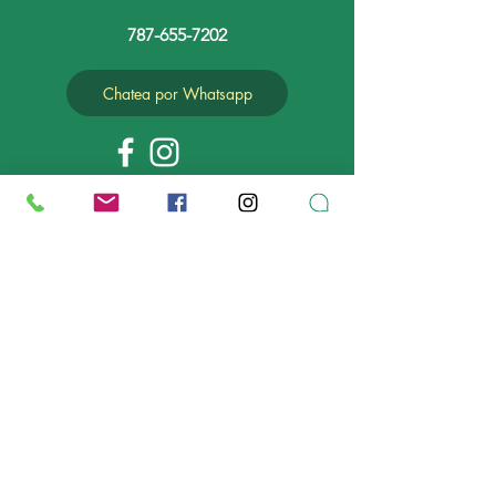
787-655-7202
Chatea por Whatsapp
MAPA