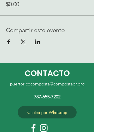
$0.00
Compartir este evento
CONTACTO
puertoricocomposta@compostapr.org
787-655-7202
Chatea por Whatsapp