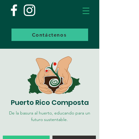
Contáctenos
Puerto Rico Composta
De la basura al huerto, educando para un
futuro sustentable.