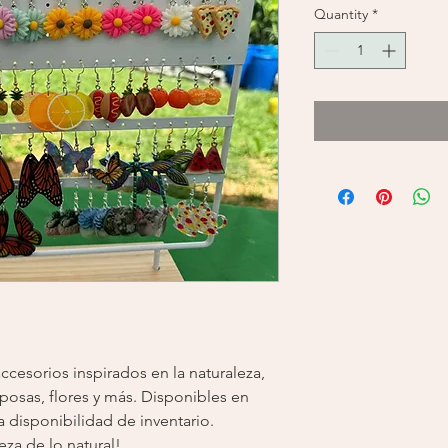
Quantity
*
ccesorios inspirados en la naturaleza,
osas, flores y más. Disponibles en
a disponibilidad de inventario.
eza de lo natural!