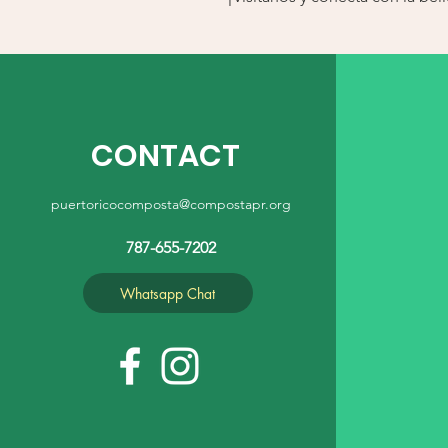
CONTACT
puertoricocomposta@compostapr.org
787-655-7202
Whatsapp Chat