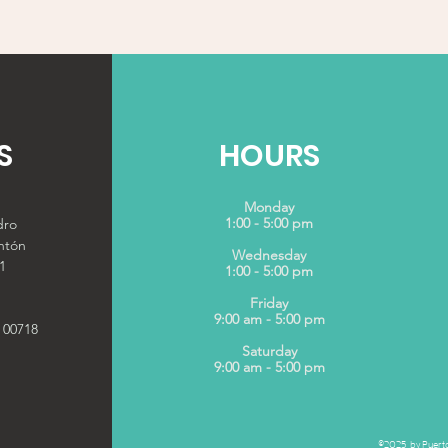
S
HOURS
Monday
1:00 - 5:00 pm
dro
ntón
Wednesday
1
1:00 - 5:00 pm
Friday
9:00 am - 5:00 pm
 00718
Saturday
9:00 am - 5:00 pm
©2025 by Puerto