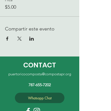
Price
$5.00
Compartir este evento
CONTACT
puertoricocomposta@compostapr.org
787-655-7202
Whatsapp Chat