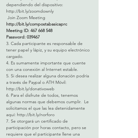
dependiendo del dispositivo: 
http://bit.ly/zoomdownly 
 Join Zoom Meeting
http://bit.ly/compostabasicaprc
Meeting ID: 467 668 548
Password: 039467
3. Cada participante es responsable de 
tener papel y lápiz, y su equipo electrónico 
cargado. 
4. Es sumamente importante que cuente 
con una conexión al Internet estable. 
5. Si desea realizar alguna donación podría 
a través de Paypal o ATH Móvil: 
http://bit.ly/donativoweb 
6. Para el disfrute de todos, tenemos 
algunas normas que debemos cumplir.  Le 
solicitamos el que las lea detenidamente 
aquí: http://bit.ly/norforo
7. Se otorgará un certificado de 
participación por horas contacto, pero se 
requiere que el participante llene una 