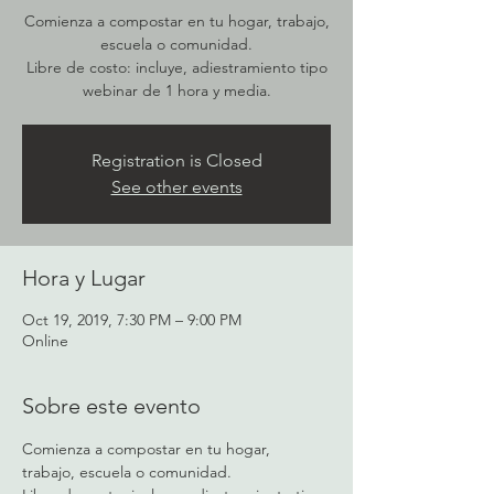
Comienza a compostar en tu hogar, trabajo,
escuela o comunidad.
Libre de costo: incluye, adiestramiento tipo
webinar de 1 hora y media.
Registration is Closed
See other events
Hora y Lugar
Oct 19, 2019, 7:30 PM – 9:00 PM
Online
Sobre este evento
Comienza a compostar en tu hogar, 
trabajo, escuela o comunidad. 