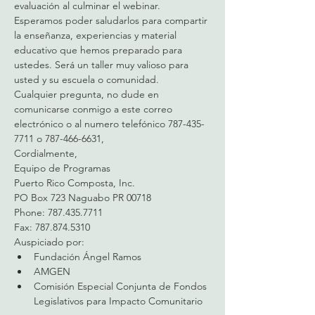
evaluación al culminar el webinar.
Esperamos poder saludarlos para compartir 
la enseñanza, experiencias y material 
educativo que hemos preparado para 
ustedes. Será un taller muy valioso para 
usted y su escuela o comunidad.
Cualquier pregunta, no dude en 
comunicarse conmigo a este correo 
electrónico o al numero telefónico 787-435-
7711 o 787-466-6631,
Cordialmente, 
Equipo de Programas
Puerto Rico Composta, Inc.
PO Box 723 Naguabo PR 00718
Phone: 787.435.7711
Fax: 787.874.5310
Auspiciado por:
Fundación Ángel Ramos
AMGEN
Comisión Especial Conjunta de Fondos 
Legislativos para Impacto Comunitario