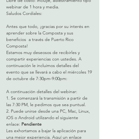
Libre de costo: incluye, adiestramiento tipo 
webinar de 1 hora y media.
Saludos Cordiales:
Antes que todo, ¡gracias por su interés en 
aprender sobre la Composta y sus 
beneficios  a través de Puerto Rico 
Composta!
Estamos muy deseosos de recibirles y 
compartir experiencias con ustedes. A 
continuación le incluimos detalles del 
evento que se llevará a cabo el miércoles 19 
de octubre de 7:30pm-9:00pm:
A continuación detalles del webinar: 
1. Se comenzará la transmisión a partir de 
las 7:30 PM, le pedimos que sea puntual. 
2. Puede unirse desde una PC, Mac, Linux, 
iOS o Android utilizando el siguiente 
enlace: 
Pendiente
Les exhortamos a bajar la aplicación para 
una mejor experiencia. Aquí un enlace 