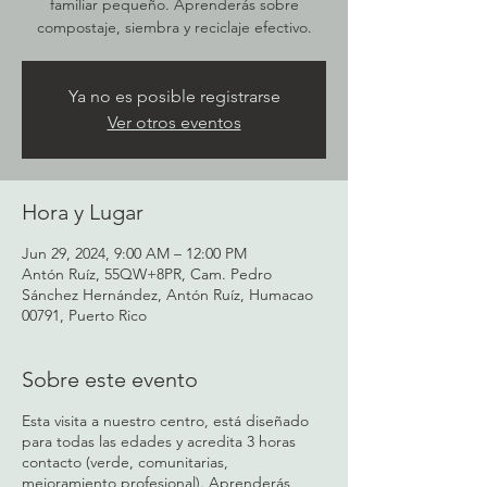
familiar pequeño. Aprenderás sobre
Ya no es posible registrarse
Ver otros eventos
Hora y Lugar
Jun 29, 2024, 9:00 AM – 12:00 PM
Antón Ruíz, 55QW+8PR, Cam. Pedro
Sánchez Hernández, Antón Ruíz, Humacao
00791, Puerto Rico
Sobre este evento
Esta visita a nuestro centro, está diseñado
para todas las edades y acredita 3 horas
contacto (verde, comunitarias,
mejoramiento profesional). Aprenderás