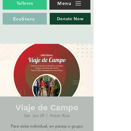
Menu
Talleres
EcoStore
Donate Now
Viaje de Campo
Sat, Jun 29
  |  
Antón Ruíz
Para visita individual, en pareja o grupo