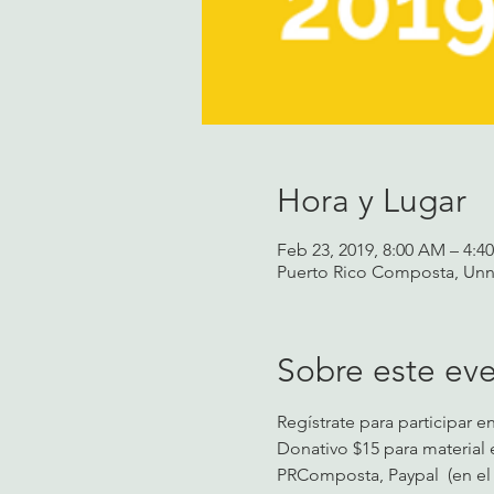
Hora y Lugar
Feb 23, 2019, 8:00 AM – 4:4
Puerto Rico Composta, Unn
Sobre este ev
Regístrate para participar e
​Donativo $15 para materia
PRComposta, Paypal  (en el 