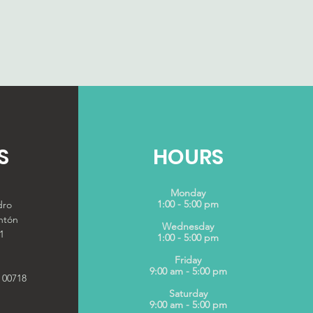
S
HOURS
Monday
1:00 - 5:00 pm
dro
ntón
Wednesday
1
1:00 - 5:00 pm
Friday
9:00 am - 5:00 pm
 00718
Saturday
9:00 am - 5:00 pm