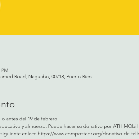
0 PM
amed Road, Naguabo, 00718, Puerto Rico
ento
n o antes del 19 de febrero.
l educativo y almuerzo. Puede hacer su donativo por ATH MObil
siguiente enlace 
https://www.compostapr.org/donativo-de-talle