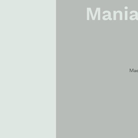
Mania
Mae