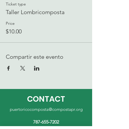
Ticket type
Taller Lombricomposta
Price
$10.00
Compartir este evento
CONTACT
puertoricocomposta@compostapr.org
787-655-7202