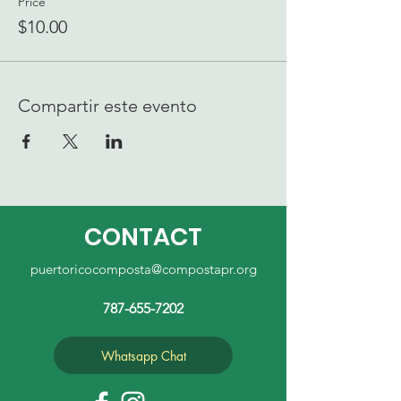
Price
$10.00
Compartir este evento
CONTACT
puertoricocomposta@compostapr.org
787-655-7202
Whatsapp Chat