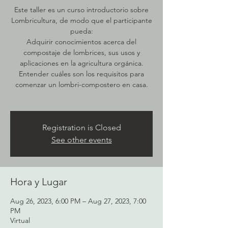
Este taller es un curso introductorio sobre
Lombricultura, de modo que el participante
pueda:
Adquirir conocimientos acerca del
compostaje de lombrices, sus usos y
aplicaciones en la agricultura orgánica.
Entender cuáles son los requisitos para
comenzar un lombri-compostero en casa.
Registration is Closed
See other events
Hora y Lugar
Aug 26, 2023, 6:00 PM – Aug 27, 2023, 7:00
PM
Virtual