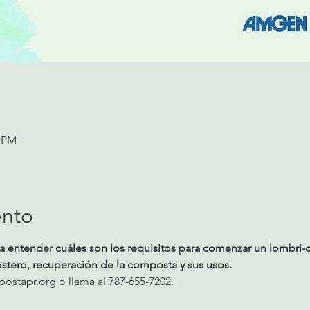
0 PM
ento
ará a entender cuáles son los requisitos para comenzar un lombri
tero, recuperación de la composta y sus usos.
stapr.org o llama al 787-655-7202.