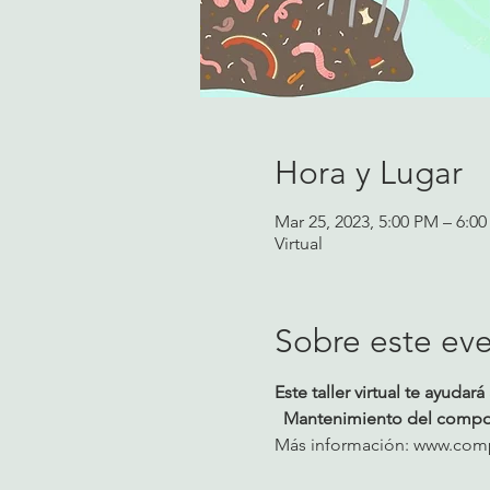
Hora y Lugar
Mar 25, 2023, 5:00 PM – 6:0
Virtual
Sobre este ev
Este taller virtual te ayud
  Mantenimiento del compos
Más información: www.compo