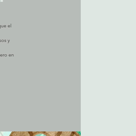
que el
sos y
tero en