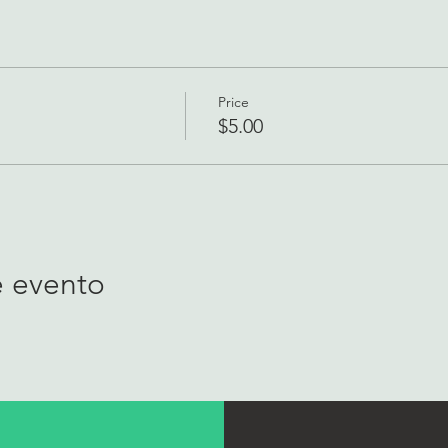
Price
$5.00
e evento