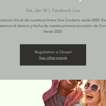
Sat, Jan 18
  |  
Facebook Live
ntación Inicial de nuestra primera Gira Contacto verde 2025. Es
laremos el destino y fecha de nuestra primera excursión de Con
Verde 2025.
Registration is Closed
See other events