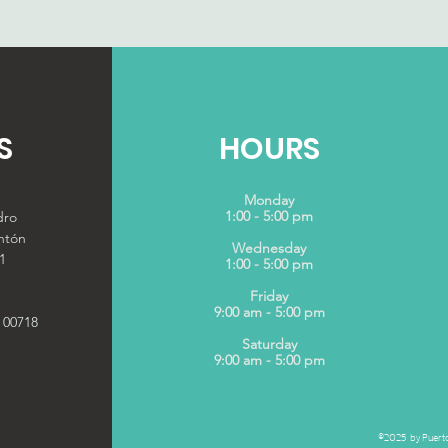
S
HOURS
Monday
1:00 - 5:00 pm
dro
ntón
Wednesday
1
1:00 - 5:00 pm
Friday
9:00 am - 5:00 pm
 00718
Saturday
9:00 am - 5:00 pm
©2025 by Puerto