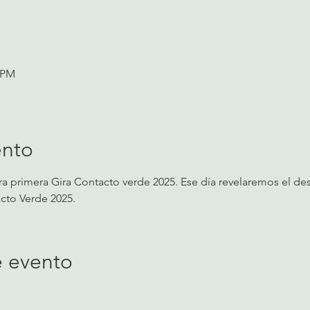
0 PM
ento
tra primera Gira Contacto verde 2025. Ese día revelaremos el des
cto Verde 2025.
e evento