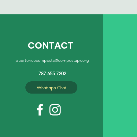
CONTACT
puertoricocomposta@compostapr.org
787-655-7202
Whatsapp Chat