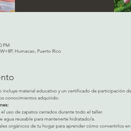
00 PM
QW+8P, Humacao, Puerto Rico
ento
 incluye material educativo y un certificado de participación de
los conocimientos adquirido.
nes:
 el uso de zapatos cerrados durante todo el taller.
de agua reusable para mantenerte hidratado/a.
riales orgánicos de tu hogar para aprender cómo convertirlos e