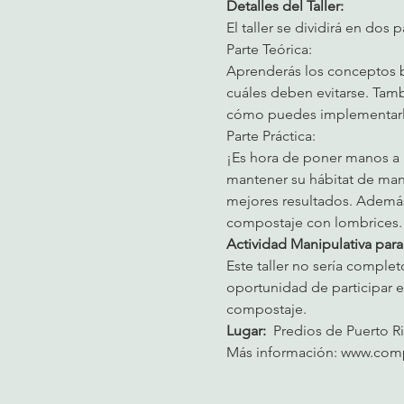
Detalles del Taller:
El taller se dividirá en dos
Parte Teórica:
Aprenderás los conceptos bá
cuáles deben evitarse. Tamb
cómo puedes implementarlo
Parte Práctica:
¡Es hora de poner manos a la
mantener su hábitat de man
mejores resultados. Además
compostaje con lombrices.
Actividad Manipulativa para
Este taller no sería complet
oportunidad de participar 
compostaje.
Lugar:  
Predios de Puerto 
Más información: www.compo