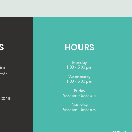
S
HOURS
Monday
1:00 - 5:00 pm
dro
ntón
Wednesday
1
1:00 - 5:00 pm
Friday
9:00 am - 5:00 pm
 00718
Saturday
9:00 am - 5:00 pm