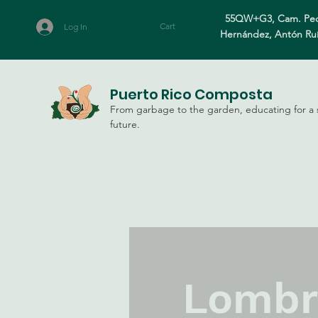
55QW+G3, Cam. Ped
Cart
Log In
Hernández, Antón Ru
Puerto Rico Composta
From garbage to the garden, educating for a 
future.
Lombr