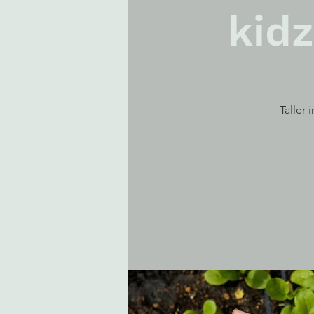
kidz
Taller 