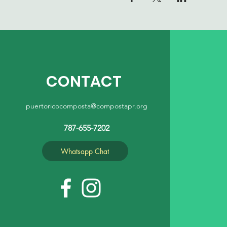
CONTACT
puertoricocomposta@compostapr.org
787-655-7202
Whatsapp Chat