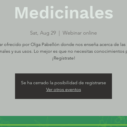
Medicinales
Sat, Aug 29
  |  
Webinar online
r ofrecido por Olga Pabellón donde nos enseña acerca de las 
nales y sus usos. Lo mejor es que no necesitas conocimientos p
¡Regístrate!
Se ha cerrado la posibilidad de registrarse
Ver otros eventos