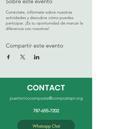
Sobre este evento
Conéctate, infórmate sobre nuestras
actividades y descubre cómo puedes
participar. ¡Es tu oportunidad de marcar la
diferencia con nosotros!
Compartir este evento
CONTACT
puertoricocomposta@compostapr.org
787-655-7202
Whatsapp Chat