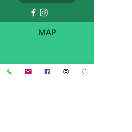
MAP
ADDRESS