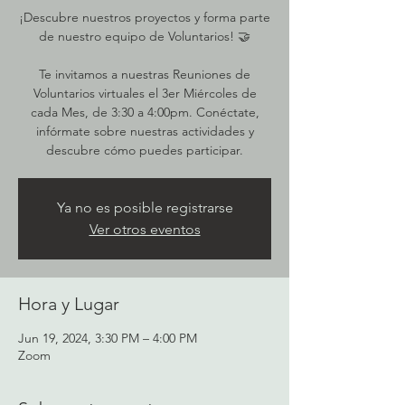
¡Descubre nuestros proyectos y forma parte
de nuestro equipo de Voluntarios! 🤝
Te invitamos a nuestras Reuniones de
Voluntarios virtuales el 3er Miércoles de
cada Mes, de 3:30 a 4:00pm. Conéctate,
infórmate sobre nuestras actividades y
descubre cómo puedes participar.
Ya no es posible registrarse
Ver otros eventos
Hora y Lugar
Jun 19, 2024, 3:30 PM – 4:00 PM
Zoom