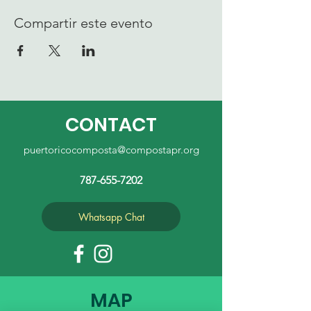
Compartir este evento
CONTACT
puertoricocomposta@compostapr.org
787-655-7202
Whatsapp Chat
MAP