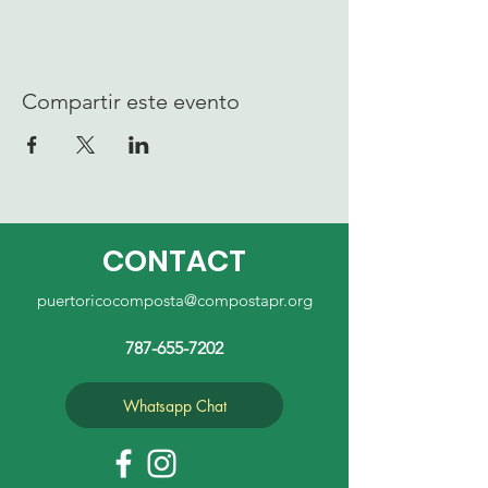
Compartir este evento
CONTACT
puertoricocomposta@compostapr.org
787-655-7202
Whatsapp Chat